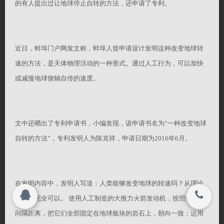
的有人提出过让地球停止自转的方法，还申请了专利。
法律服务
联系我们
伟业资讯
近日，蚌埠门户网发文称，蚌埠人曾申请设计发明这种改变地球转
关闭
速的方法，是天体物理活动的一种形式。通过人工行为，可以加快
或减慢地球饶轴自传的速度。
其它服务
© 2015-2017
团队品牌
常州中南伟业知识产权代理服务有限公司 All
文中还晒出了专利申请书，小编发现，该申请书名为“一种改变地球
rights reserved.
自转的方法”，专利发明人为陈克祥，申请日期为2016年6月。
搜索
在发明内容中，发明人写道：人类能够改变地球的转速吗？从理论
上说，完全可以。 使用人工制造的大推力火箭发动机，按照一定的
Copyright 2015-2016
间隔距离，把它们全部固定在地球板块的岩石上，朝向一致；运用
常州中南伟业知识产权代理服务有限公司 All